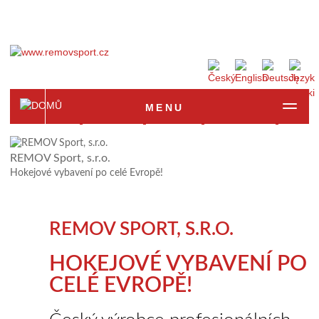
MENU
Homepage
Produkte
Anfrage
Fotogalerie
Refer
REMOV Sport, s.r.o.
Hokejové vybavení po celé Evropě!
REMOV SPORT, S.R.O.
HOKEJOVÉ VYBAVENÍ PO
CELÉ EVROPĚ!