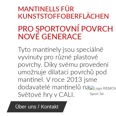
MANTINELLS FÜR
KUNSTSTOFFOBERFLÄCHEN
PRO SPORTOVNÍ POVRCH
NOVÉ GENERACE
Tyto mantinely jsou speciálně
vyvinuty pro různé plastové
povrchy. Díky svému provedení
umožnuje dilataci povrchů pod
mantinel. V roce 2013 jsme
dodavatelé mantinelů na
Světové hry v CALI.
Über uns / Kontakt