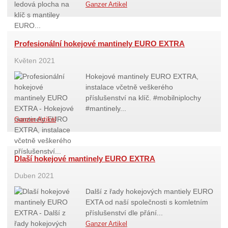
Ganzer Artikel
Profesionální hokejové mantinely EURO EXTRA
Květen 2021
Hokejové mantinely EURO EXTRA,
instalace včetně veškerého
příslušenství na klíč. #mobilniplochy
#mantinely...
Ganzer Artikel
Dlaší hokejové mantinely EURO EXTRA
Duben 2021
Další z řady hokejových mantiely EURO
EXTA od naší společnosti s komletním
příslušenství dle přání...
Ganzer Artikel