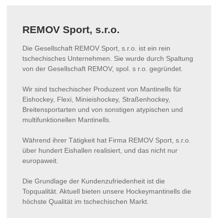
REMOV Sport, s.r.o.
Die Gesellschaft REMOV Sport, s.r.o. ist ein rein
tschechisches Unternehmen. Sie wurde durch Spaltung
von der Gesellschaft REMOV, spol. s r.o. gegründet.
Wir sind tschechischer Produzent von Mantinells für
Eishockey, Flexi, Minieishockey, Straßenhockey,
Breitensportarten und von sonstigen atypischen und
multifunktionellen Mantinells.
Während ihrer Tätigkeit hat Firma REMOV Sport, s.r.o.
über hundert Eishallen realisiert, und das nicht nur
europaweit.
Die Grundlage der Kundenzufriedenheit ist die
Topqualität. Aktuell bieten unsere Hockeymantinells die
höchste Qualität im tschechischen Markt.