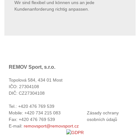
Wir sind flexibel und können uns an jede
Kundenanforderung richtig anpassen.
REMOV Sport, s.r.o.
Topolová 584, 434 01 Most
IČO: 27304108
DIČ: CZ27304108
Tel.: +420 476 769 539
Mobile: +420 734 215 083
Zásady ochrany
Fax: +420 476 769 539
osobních údajů
E-mail:
removsport@removsport.cz