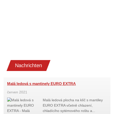
Nachrichten
Malá ledová s mantinely EURO EXTRA
červen 2021
Malá ledová plocha na klíč s mantiley
EURO EXTRA včetně chlazení,
chladícího sytémového roštu a...