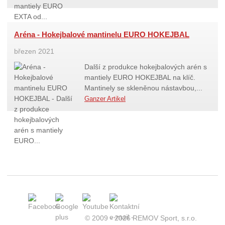
Aréna - Hokejbalové mantinelu EURO HOKEJBAL
březen 2021
Další z produkce hokejbalových arén s
mantiely EURO HOKEJBAL na klíč.
Mantinely se skleněnou nástavbou,...
Ganzer Artikel
© 2009 - 2026 REMOV Sport, s.r.o.