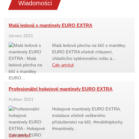
Wiadomości
Malá ledová s mantinely EURO EXTRA
červen 2021
Malá ledová plocha na klíč s mantiley
EURO EXTRA včetně chlazení,
chladícího sytémového roštu a...
Cały artykuł
Profesionální hokejové mantinely EURO EXTRA
Květen 2021
Hokejové mantinely EURO EXTRA,
instalace včetně veškerého
příslušenství na klíč. #mobilniplochy
#mantinely...
Cały artykuł