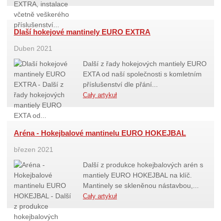
Dlaší hokejové mantinely EURO EXTRA
Duben 2021
Další z řady hokejových mantiely EURO
EXTA od naší společnosti s komletním
příslušenství dle přání...
Cały artykuł
Aréna - Hokejbalové mantinelu EURO HOKEJBAL
březen 2021
Další z produkce hokejbalových arén s
mantiely EURO HOKEJBAL na klíč.
Mantinely se skleněnou nástavbou,...
Cały artykuł