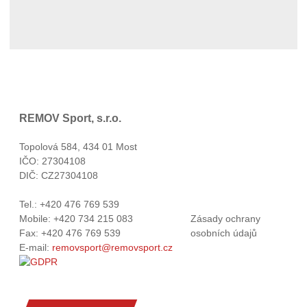
REMOV Sport, s.r.o.
Topolová 584, 434 01 Most
IČO: 27304108
DIČ: CZ27304108
Tel.: +420 476 769 539
Mobile: +420 734 215 083
Zásady ochrany
Fax: +420 476 769 539
osobních údajů
E-mail:
removsport@removsport.cz