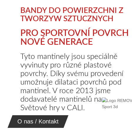
BANDY DO POWIERZCHNI Z
TWORZYW SZTUCZNYCH
PRO SPORTOVNÍ POVRCH
NOVÉ GENERACE
Tyto mantinely jsou speciálně
vyvinuty pro různé plastové
povrchy. Díky svému provedení
umožnuje dilataci povrchů pod
mantinel. V roce 2013 jsme
dodavatelé mantinelů na
Světové hry v CALI.
O nas / Kontakt