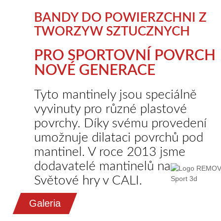
BANDY DO POWIERZCHNI Z
TWORZYW SZTUCZNYCH
PRO SPORTOVNÍ POVRCH
NOVÉ GENERACE
Tyto mantinely jsou speciálně
vyvinuty pro různé plastové
povrchy. Díky svému provedení
umožnuje dilataci povrchů pod
mantinel. V roce 2013 jsme
dodavatelé mantinelů na
Světové hry v CALI.
Galeria