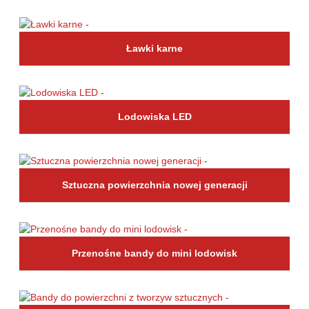
Ławki karne
Lodowiska LED
Sztuczna powierzchnia nowej generacji
Przenośne bandy do mini lodowisk