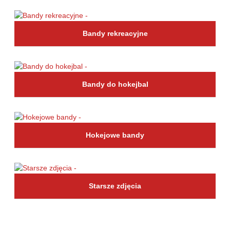
Bandy rekreacyjne
Bandy do hokejbal
Hokejowe bandy
Starsze zdjęcia