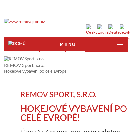
MENU
Strona główna
Produkty
Popyt
REMOV Sport, s.r.o.
Hokejové vybavení po celé Evropě!
Fotogaleria
Referencje
Kontakt
REMOV SPORT, S.R.O.
HOKEJOVÉ VYBAVENÍ PO
CELÉ EVROPĚ!